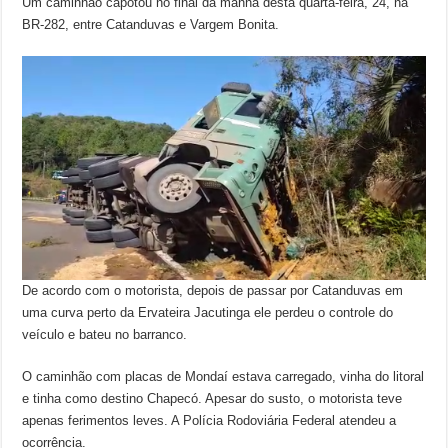
Um caminhão capotou no final da manhã desta quarta-feira, 24, na
BR-282, entre Catanduvas e Vargem Bonita.
De acordo com o motorista, depois de passar por Catanduvas em
uma curva perto da Ervateira Jacutinga ele perdeu o controle do
veículo e bateu no barranco.
O caminhão com placas de Mondaí estava carregado, vinha do litoral
e tinha como destino Chapecó. Apesar do susto, o motorista teve
apenas ferimentos leves. A Polícia Rodoviária Federal atendeu a
ocorrência.