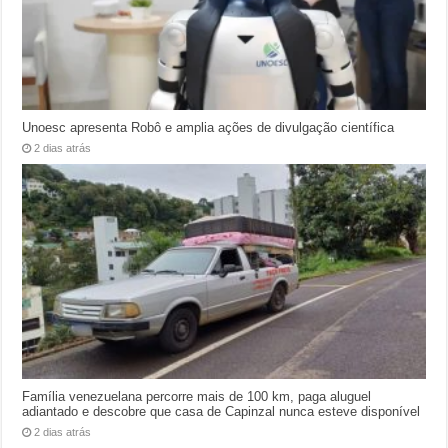
Unoesc apresenta Robô e amplia ações de divulgação científica
2 dias atrás
Família venezuelana percorre mais de 100 km, paga aluguel
adiantado e descobre que casa de Capinzal nunca esteve disponível
2 dias atrás