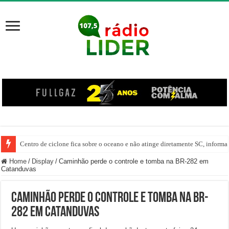
Centro de ciclone fica sobre o oceano e não atinge diretamente SC, informa
Home
/
Display
/
Caminhão perde o controle e tomba na BR-282 em
Catanduvas
Caminhão perde o controle e tomba na BR-
282 em Catanduvas