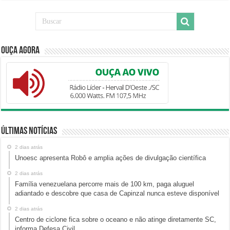
Ouça Agora
Últimas Notícias
2 dias atrás
Unoesc apresenta Robô e amplia ações de divulgação científica
2 dias atrás
Família venezuelana percorre mais de 100 km, paga aluguel
adiantado e descobre que casa de Capinzal nunca esteve disponível
2 dias atrás
Centro de ciclone fica sobre o oceano e não atinge diretamente SC,
informa Defesa Civil