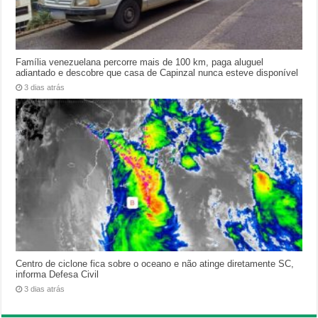
Família venezuelana percorre mais de 100 km, paga aluguel
adiantado e descobre que casa de Capinzal nunca esteve disponível
3 dias atrás
Centro de ciclone fica sobre o oceano e não atinge diretamente SC,
informa Defesa Civil
3 dias atrás