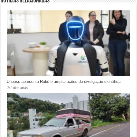
Notícias relacionadas
Unoesc apresenta Robô e amplia ações de divulgação científica
2 dias atrás