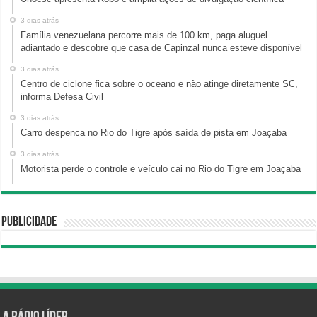
3 dias atrás
Família venezuelana percorre mais de 100 km, paga aluguel
adiantado e descobre que casa de Capinzal nunca esteve disponível
3 dias atrás
Centro de ciclone fica sobre o oceano e não atinge diretamente SC,
informa Defesa Civil
3 dias atrás
Carro despenca no Rio do Tigre após saída de pista em Joaçaba
3 dias atrás
Motorista perde o controle e veículo cai no Rio do Tigre em Joaçaba
Publicidade