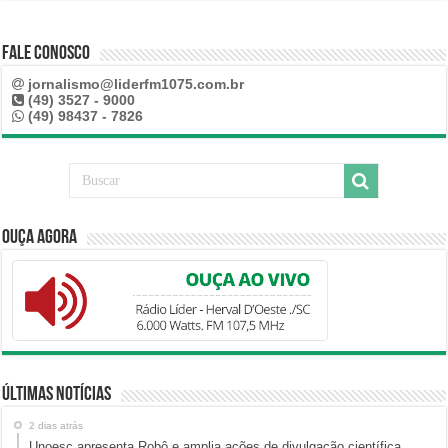
Fale Conosco
jornalismo@liderfm1075.com.br
(49) 3527 - 9000
(49) 98437 - 7826
Ouça Agora
Últimas Notícias
2 dias atrás
Unoesc apresenta Robô e amplia ações de divulgação científica