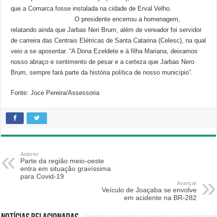
que a Comarca fosse instalada na cidade de Erval Velho.
O presidente encerrou a homenagem,
relatando ainda que Jarbas Neri Brum, além de vereador foi servidor
de carreira das Centrais Elétricas de Santa Catarina (Celesc), na qual
veio a se aposentar. “A Dona Ezeldete e à filha Mariana, deixamos
nosso abraço e sentimento de pesar e a certeza que Jarbas Nero
Brum, sempre fará parte da história política de nosso município”.
Fonte: Joce Pereira/Assessoria
Anterior
Parte da região meio-oeste
entra em situação gravíssima
para Covid-19
Avançar
Veículo de Joaçaba se envolve
em acidente na BR-282