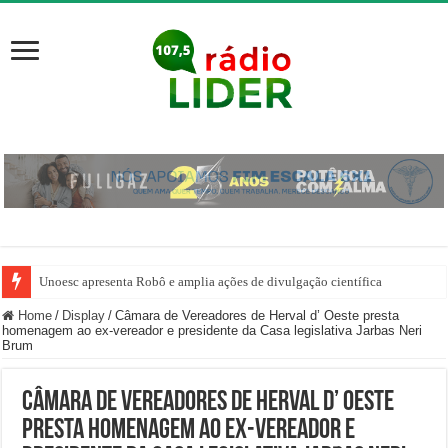
Unoesc apresenta Robô e amplia ações de divulgação científica
Home
/
Display
/
Câmara de Vereadores de Herval d’ Oeste presta
homenagem ao ex-vereador e presidente da Casa legislativa Jarbas Neri
Brum
Câmara de Vereadores de Herval d’ Oeste
presta homenagem ao ex-vereador e