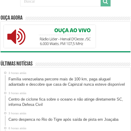
Ouça Agora
Últimas Notícias
3 horas atrás
Família venezuelana percorre mais de 100 km, paga aluguel
adiantado e descobre que casa de Capinzal nunca esteve disponível
3 horas atrás
Centro de ciclone fica sobre o oceano e não atinge diretamente SC,
informa Defesa Civil
3 horas atrás
Carro despenca no Rio do Tigre após saída de pista em Joaçaba
6 horas atrás