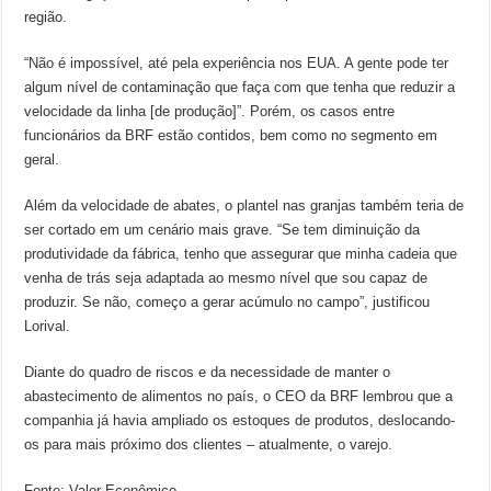
região.
“Não é impossível, até pela experiência nos EUA. A gente pode ter
algum nível de contaminação que faça com que tenha que reduzir a
velocidade da linha [de produção]”. Porém, os casos entre
funcionários da BRF estão contidos, bem como no segmento em
geral.
Além da velocidade de abates, o plantel nas granjas também teria de
ser cortado em um cenário mais grave. “Se tem diminuição da
produtividade da fábrica, tenho que assegurar que minha cadeia que
venha de trás seja adaptada ao mesmo nível que sou capaz de
produzir. Se não, começo a gerar acúmulo no campo”, justificou
Lorival.
Diante do quadro de riscos e da necessidade de manter o
abastecimento de alimentos no país, o CEO da BRF lembrou que a
companhia já havia ampliado os estoques de produtos, deslocando-
os para mais próximo dos clientes – atualmente, o varejo.
Fonte: Valor Econômico