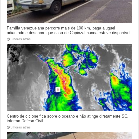
Família venezuelana percorre mais de 100 km, paga aluguel
adiantado e descobre que casa de Capinzal nunca esteve disponível
3 horas atrás
Centro de ciclone fica sobre o oceano e não atinge diretamente SC,
informa Defesa Civil
3 horas atrás