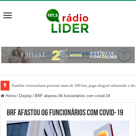
Família venezuelana percorre mais de 100 km, paga aluguel adiantado e de
Home
/
Display
/
BRF afastou 06 funcionários com covid-19
BRF afastou 06 funcionários com covid-19