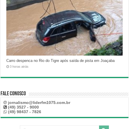
Carro despenca no Rio do Tigre após saída de pista em Joaçaba
3 horas atrás
Fale Conosco
jornalismo@liderfm1075.com.br
(49) 3527 - 9000
(49) 98437 - 7826