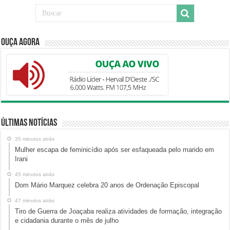
Ouça Agora
Últimas Notícias
35 minutos atrás
Mulher escapa de feminicídio após ser esfaqueada pelo marido em
Irani
45 minutos atrás
Dom Mário Marquez celebra 20 anos de Ordenação Episcopal
47 minutos atrás
Tiro de Guerra de Joaçaba realiza atividades de formação, integração
e cidadania durante o mês de julho