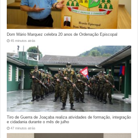
Dom Mário Marquez celebra 20 anos de Ordenação Episcopal
45 minutos atrás
Tiro de Guerra de Joaçaba realiza atividades de formação, integração
e cidadania durante o mês de julho
47 minutos atrás