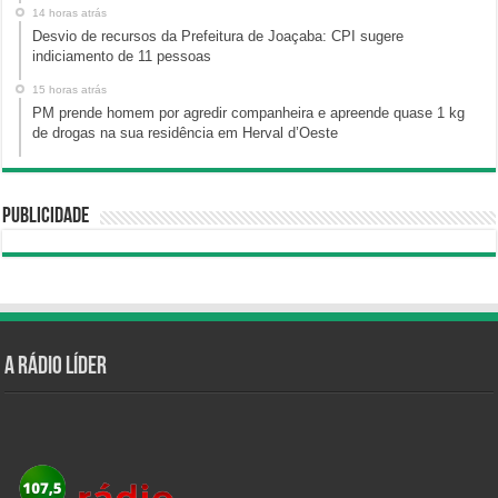
14 horas atrás
Desvio de recursos da Prefeitura de Joaçaba: CPI sugere
indiciamento de 11 pessoas
15 horas atrás
PM prende homem por agredir companheira e apreende quase 1 kg
de drogas na sua residência em Herval d’Oeste
Publicidade
A Rádio Líder