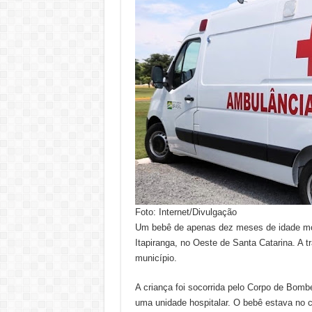
Foto: Internet/Divulgação
Um bebê de apenas dez meses de idade morr
Itapiranga, no Oeste de Santa Catarina. A tr
município.
A criança foi socorrida pelo Corpo de Bom
uma unidade hospitalar. O bebê estava no c