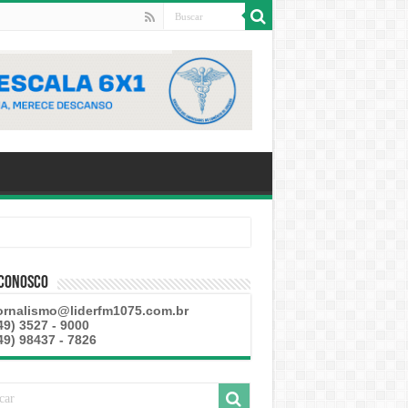
 Conosco
ornalismo@liderfm1075.com.br
49) 3527 - 9000
49) 98437 - 7826