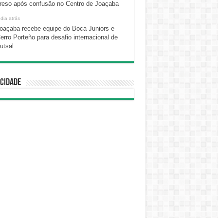
reso após confusão no Centro de Joaçaba
 dia atrás
oaçaba recebe equipe do Boca Juniors e
erro Porteño para desafio internacional de
utsal
cidade