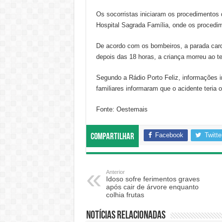
Os socorristas iniciaram os procedimentos 
Hospital Sagrada Família, onde os procedi
De acordo com os bombeiros, a parada cardi
depois das 18 horas, a criança morreu ao t
Segundo a Rádio Porto Feliz, informações i
familiares informaram que o acidente teria
Fonte: Oestemais
Facebook
Twitte
Compartilhar
Anterior
Idoso sofre ferimentos graves
após cair de árvore enquanto
colhia frutas
Notícias relacionadas