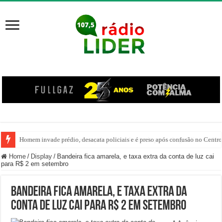
Homem invade prédio, desacata policiais e é preso após confusão no Centr
Home
/
Display
/
Bandeira fica amarela, e taxa extra da conta de luz cai
para R$ 2 em setembro
Bandeira fica amarela, e taxa extra da
conta de luz cai para R$ 2 em setembro