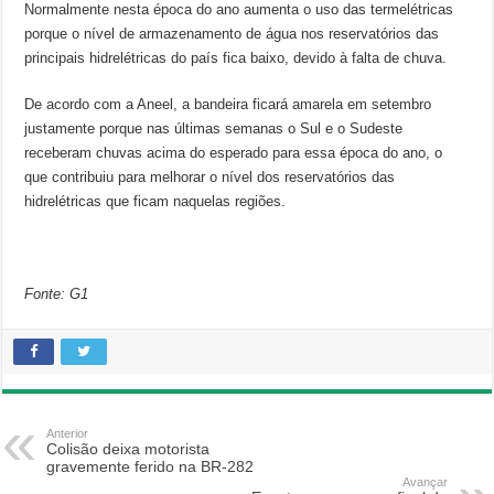
Normalmente nesta época do ano aumenta o uso das termelétricas
porque o nível de armazenamento de água nos reservatórios das
principais hidrelétricas do país fica baixo, devido à falta de chuva.
De acordo com a Aneel, a bandeira ficará amarela em setembro
justamente porque nas últimas semanas o Sul e o Sudeste
receberam chuvas acima do esperado para essa época do ano, o
que contribuiu para melhorar o nível dos reservatórios das
hidrelétricas que ficam naquelas regiões.
Fonte: G1
Anterior
Colisão deixa motorista
gravemente ferido na BR-282
Avançar