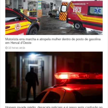
Motorista erra marcha e atropela mulher dentro de posto de gasolina
em Herval d’Oeste
10 horas atrás
Homem invade prédio, desacata policiais e é preso após confusão no