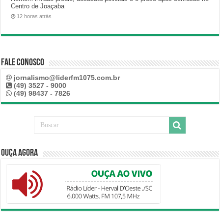
Centro de Joaçaba
12 horas atrás
Fale Conosco
jornalismo@liderfm1075.com.br
(49) 3527 - 9000
(49) 98437 - 7826
Ouça Agora