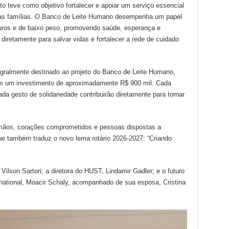
o teve como objetivo fortalecer e apoiar um serviço essencial
uas famílias. O Banco de Leite Humano desempenha um papel
ros e de baixo peso, promovendo saúde, esperança e
 diretamente para salvar vidas e fortalecer a rede de cuidado
egralmente destinado ao projeto do Banco de Leite Humano,
m um investimento de aproximadamente R$ 900 mil. Cada
ada gesto de solidariedade contribuirão diretamente para tornar
s mãos, corações comprometidos e pessoas dispostas a
 também traduz o novo lema rotário 2026-2027: “Criando
Vilson Sartori; a diretora do HUST, Lindamir Gadler; e o futuro
rnational, Moacir Schaly, acompanhado de sua esposa, Cristina