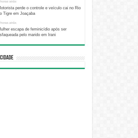
 horas atrás
otorista perde o controle e veículo cai no Rio
o Tigre em Joaçaba
 horas atrás
ulher escapa de feminicídio após ser
sfaqueada pelo marido em Irani
cidade