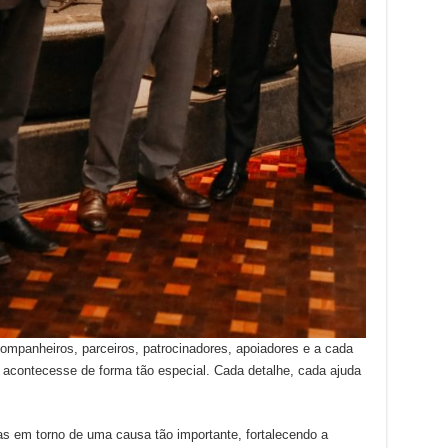
ompanheiros, parceiros, patrocinadores, apoiadores e a cada
 acontecesse de forma tão especial. Cada detalhe, cada ajuda
as em torno de uma causa tão importante, fortalecendo a