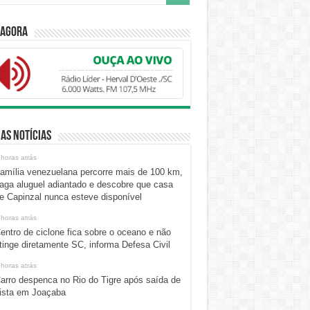
 Agora
as Notícias
 horas atrás
amília venezuelana percorre mais de 100 km,
aga aluguel adiantado e descobre que casa
e Capinzal nunca esteve disponível
 horas atrás
entro de ciclone fica sobre o oceano e não
tinge diretamente SC, informa Defesa Civil
 horas atrás
arro despenca no Rio do Tigre após saída de
ista em Joaçaba