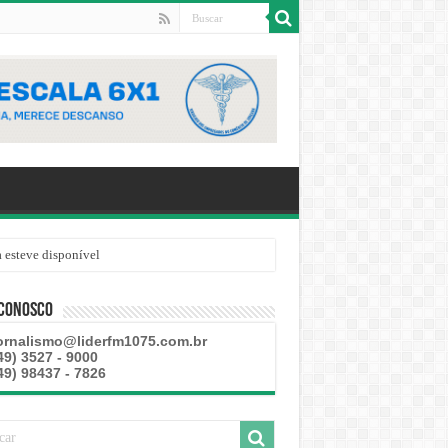
 Conosco
ornalismo@liderfm1075.com.br
49) 3527 - 9000
49) 98437 - 7826