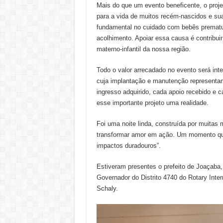
Mais do que um evento beneficente, o projet
para a vida de muitos recém-nascidos e s
fundamental no cuidado com bebês prematu
acolhimento. Apoiar essa causa é contribuir
materno-infantil da nossa região.
Todo o valor arrecadado no evento será int
cuja implantação e manutenção representa
ingresso adquirido, cada apoio recebido e c
esse importante projeto uma realidade.
Foi uma noite linda, construída por muita
transformar amor em ação. Um momento que
impactos duradouros”.
Estiveram presentes o prefeito de Joaçaba, 
Governador do Distrito 4740 do Rotary Inte
Schaly.