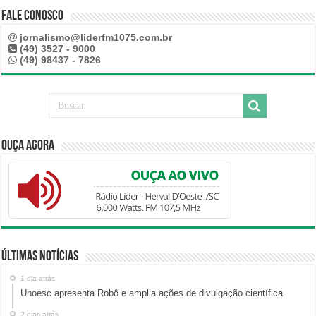
Fale Conosco
jornalismo@liderfm1075.com.br
(49) 3527 - 9000
(49) 98437 - 7826
Ouça Agora
Últimas Notícias
1 dia atrás
Unoesc apresenta Robô e amplia ações de divulgação científica
2 dias atrás