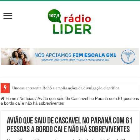
Unoesc apresenta Robô e amplia ações de divulgação científica
Home
/
Notícias
/
Avião que saiu de Cascavel no Paraná com 61 pessoas
a bordo cai e não há sobreviventes
Avião que saiu de Cascavel no Paraná com 61
pessoas a bordo cai e não há sobreviventes