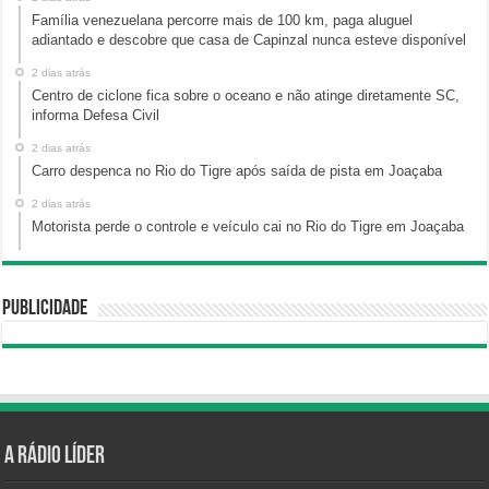
Família venezuelana percorre mais de 100 km, paga aluguel
adiantado e descobre que casa de Capinzal nunca esteve disponível
2 dias atrás
Centro de ciclone fica sobre o oceano e não atinge diretamente SC,
informa Defesa Civil
2 dias atrás
Carro despenca no Rio do Tigre após saída de pista em Joaçaba
2 dias atrás
Motorista perde o controle e veículo cai no Rio do Tigre em Joaçaba
Publicidade
A Rádio Líder