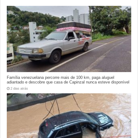
Família venezuelana percorre mais de 100 km, paga aluguel
adiantado e descobre que casa de Capinzal nunca esteve disponível
2 dias atrás