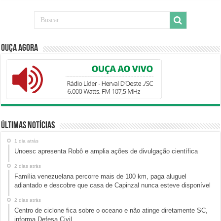
Ouça Agora
Últimas Notícias
1 dia atrás
Unoesc apresenta Robô e amplia ações de divulgação científica
2 dias atrás
Família venezuelana percorre mais de 100 km, paga aluguel
adiantado e descobre que casa de Capinzal nunca esteve disponível
2 dias atrás
Centro de ciclone fica sobre o oceano e não atinge diretamente SC,
informa Defesa Civil