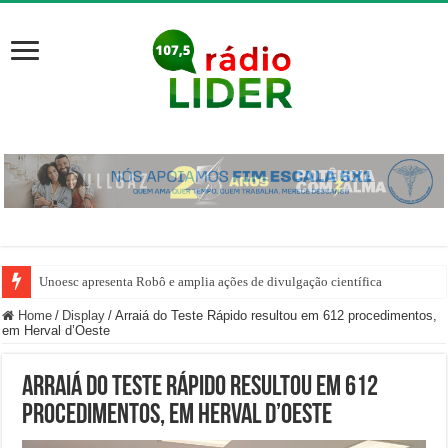
Unoesc apresenta Robô e amplia ações de divulgação científica
Home
/
Display
/
Arraiá do Teste Rápido resultou em 612 procedimentos,
em Herval d’Oeste
Arraiá do Teste Rápido resultou em 612
procedimentos, em Herval d’Oeste