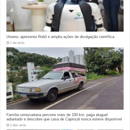
Unoesc apresenta Robô e amplia ações de divulgação científica
1 dia atrás
Família venezuelana percorre mais de 100 km, paga aluguel
adiantado e descobre que casa de Capinzal nunca esteve disponível
2 dias atrás