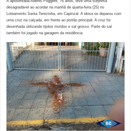
A aposentada Adenis Poggere, 76 anos, teve uma surpresa
desagradável ao acordar na manhã de quarta-feira (25) no
Loteamento Santa Terezinha, em Capinzal. A idosa se deparou com
uma cruz na calçada, em frente ao portão principal. A cruz foi
desenhada utilizando tijolos moídos e sal grosso. Parte do sal
também foi jogado na garagem da residência.