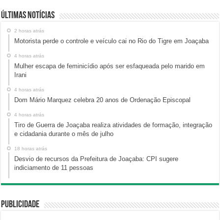
Últimas Notícias
2 horas atrás
Motorista perde o controle e veículo cai no Rio do Tigre em Joaçaba
4 horas atrás
Mulher escapa de feminicídio após ser esfaqueada pelo marido em
Irani
4 horas atrás
Dom Mário Marquez celebra 20 anos de Ordenação Episcopal
4 horas atrás
Tiro de Guerra de Joaçaba realiza atividades de formação, integração
e cidadania durante o mês de julho
18 horas atrás
Desvio de recursos da Prefeitura de Joaçaba: CPI sugere
indiciamento de 11 pessoas
Publicidade