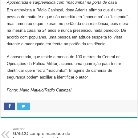
Aposentada é surpreendida com “macumba” na porta de casa
Em entrevista a Rádio Capinzal, dona Adenis afirmou que é uma
pessoa de muita fé e que não acredita em “macumba” ou “feitiçaria”,
mas lamentou o que fizeram no portão da sua residência, pois mora
na mesma casa há 24 anos e nunca presenciou nada parecido. De
acordo com populares, uma pessoa em atitude suspeita foi vista
durante a madrugada em frente ao portão da residência.
A aposentada, que reside a menos de 100 metros da Central de
Operações da Polícia Militar, acionou uma guarnição para tentar
identificar quem fez a “macumba”. Imagens de câmeras de
segurança podem auxiliar a identificar o autor.
Fonte: Marlo Matielo/Rádio Capinzal
Anterior
GAECO cumpre mandado de