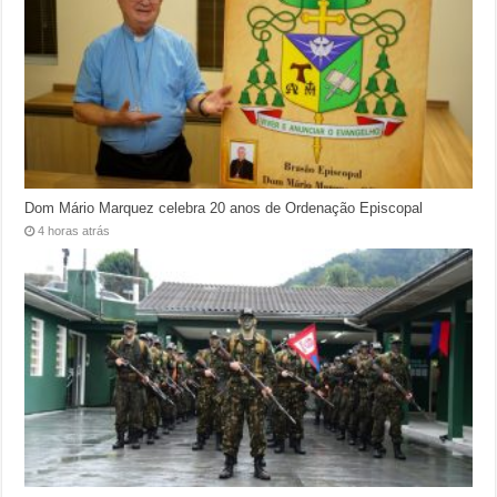
Dom Mário Marquez celebra 20 anos de Ordenação Episcopal
4 horas atrás