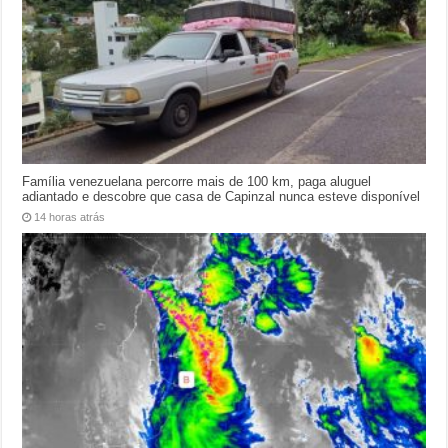
Família venezuelana percorre mais de 100 km, paga aluguel
adiantado e descobre que casa de Capinzal nunca esteve disponível
14 horas atrás