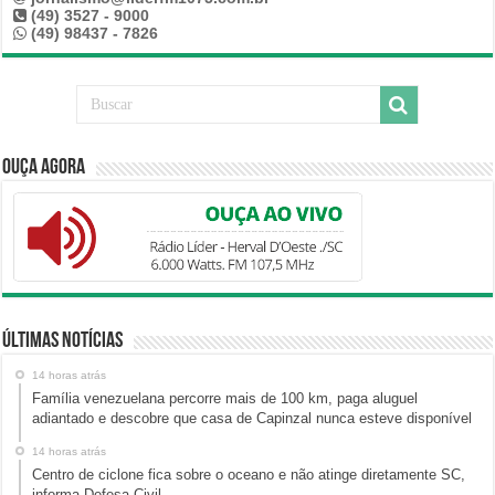
(49) 3527 - 9000
(49) 98437 - 7826
Ouça Agora
Últimas Notícias
14 horas atrás
Família venezuelana percorre mais de 100 km, paga aluguel
adiantado e descobre que casa de Capinzal nunca esteve disponível
14 horas atrás
Centro de ciclone fica sobre o oceano e não atinge diretamente SC,
informa Defesa Civil