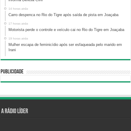
14 horas atrás
Carro despenca no Rio do Tigre após saída de pista em Joaçaba
17 horas atrás
Motorista perde o controle e veículo cai no Rio do Tigre em Joaçaba
19 horas atrás
Mulher escapa de feminicídio após ser esfaqueada pelo marido em
Irani
Publicidade
A Rádio Líder