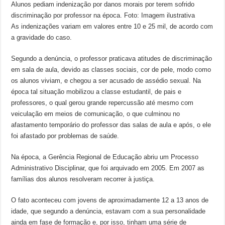
Alunos pediam indenização por danos morais por terem sofrido
discriminação por professor na época. Foto: Imagem ilustrativa
As indenizações variam em valores entre 10 e 25 mil, de acordo com
a gravidade do caso.
Segundo a denúncia, o professor praticava atitudes de discriminação
em sala de aula, devido as classes sociais, cor de pele, modo como
os alunos viviam, e chegou a ser acusado de assédio sexual. Na
época tal situação mobilizou a classe estudantil, de pais e
professores, o qual gerou grande repercussão até mesmo com
veiculação em meios de comunicação, o que culminou no
afastamento temporário do professor das salas de aula e após, o ele
foi afastado por problemas de saúde.
Na época, a Gerência Regional de Educação abriu um Processo
Administrativo Disciplinar, que foi arquivado em 2005. Em 2007 as
famílias dos alunos resolveram recorrer à justiça.
O fato aconteceu com jovens de aproximadamente 12 a 13 anos de
idade, que segundo a denúncia, estavam com a sua personalidade
ainda em fase de formação e, por isso, tinham uma série de