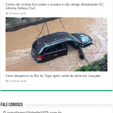
Centro de ciclone fica sobre o oceano e não atinge diretamente SC,
informa Defesa Civil
14 horas atrás
Carro despenca no Rio do Tigre após saída de pista em Joaçaba
14 horas atrás
Fale Conosco
jornalismo@liderfm1075.com.br