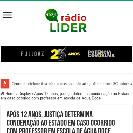
Centro de ciclone fica sobre o oceano e não atinge diretamente SC, informa
Home
/
Display
/
Após 12 anos, justiça determina condenação ao Estado
em caso ocorrido com professor em escola de Água Doce
Após 12 anos, justiça determina
condenação ao Estado em caso ocorrido
com professor em escola de Água Doce