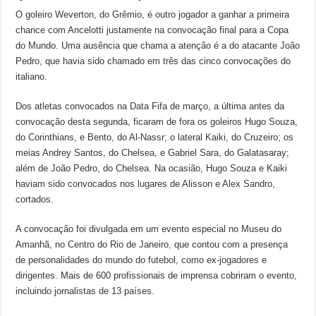
O goleiro Weverton, do Grêmio, é outro jogador a ganhar a primeira
chance com Ancelotti justamente na convocação final para a Copa
do Mundo. Uma ausência que chama a atenção é a do atacante João
Pedro, que havia sido chamado em três das cinco convocações do
italiano.
Dos atletas convocados na Data Fifa de março, a última antes da
convocação desta segunda, ficaram de fora os goleiros Hugo Souza,
do Corinthians, e Bento, do Al-Nassr; o lateral Kaiki, do Cruzeiro; os
meias Andrey Santos, do Chelsea, e Gabriel Sara, do Galatasaray;
além de João Pedro, do Chelsea. Na ocasião, Hugo Souza e Kaiki
haviam sido convocados nos lugares de Alisson e Alex Sandro,
cortados.
A convocação foi divulgada em um evento especial no Museu do
Amanhã, no Centro do Rio de Janeiro, que contou com a presença
de personalidades do mundo do futebol, como ex-jogadores e
dirigentes. Mais de 600 profissionais de imprensa cobriram o evento,
incluindo jornalistas de 13 países.