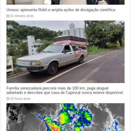
Unoesc apresenta Robô e amplia ações de divulgação científica
31 minutos atrás
Família venezuelana percorre mais de 100 km, paga aluguel
adiantado e descobre que casa de Capinzal nunca esteve disponível
19 horas atrás