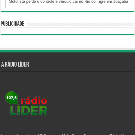
Motorista perde o controle e veículo cai no Rio do Tigre em Joaçaba
Publicidade
A Rádio Líder