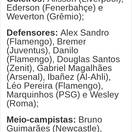
Ederson (Fenerbahçe) e
Weverton (Grêmio);
Defensores:
Alex Sandro
(Flamengo), Bremer
(Juventus), Danilo
(Flamengo), Douglas Santos
(Zenit), Gabriel Magalhães
(Arsenal), Ibañez (Al-Ahli),
Léo Pereira (Flamengo),
Marquinhos (PSG) e Wesley
(Roma);
Meio-campistas:
Bruno
Guimarães (Newcastle),