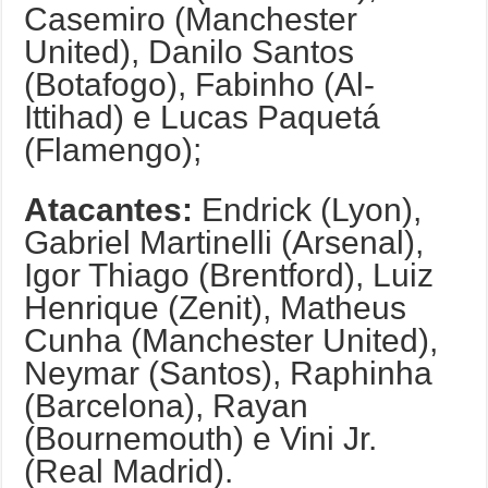
Casemiro (Manchester
United), Danilo Santos
(Botafogo), Fabinho (Al-
Ittihad) e Lucas Paquetá
(Flamengo);
Atacantes:
Endrick (Lyon),
Gabriel Martinelli (Arsenal),
Igor Thiago (Brentford), Luiz
Henrique (Zenit), Matheus
Cunha (Manchester United),
Neymar (Santos), Raphinha
(Barcelona), Rayan
(Bournemouth) e Vini Jr.
(Real Madrid).