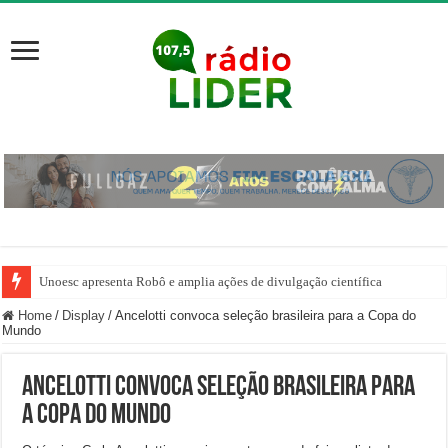
Unoesc apresenta Robô e amplia ações de divulgação científica
Home
/
Display
/
Ancelotti convoca seleção brasileira para a Copa do
Mundo
Ancelotti convoca seleção brasileira para
a Copa do Mundo