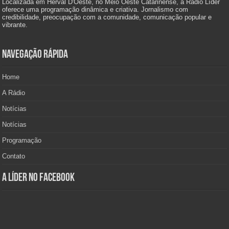
Localizada em Herval D'Oeste, no Meio Oeste Catarinense, a Rádio Líder
oferece uma programação dinâmica e criativa. Jornalismo com
credibilidade, preocupação com a comunidade, comunicação popular e
vibrante.
Navegação Rápida
Home
A Rádio
Notícias
Notícias
Programação
Contato
A Líder no Facebook