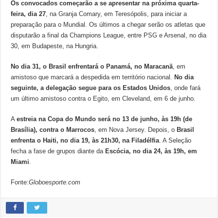
Os convocados começarão a se apresentar na próxima quarta-
feira, dia 27
, na Granja Comary, em Teresópolis, para iniciar a
preparação para o Mundial. Os últimos a chegar serão os atletas que
disputarão a final da Champions League, entre PSG e Arsenal, no dia
30, em Budapeste, na Hungria.
No dia 31, o Brasil enfrentará o Panamá, no Maracanã
, em
amistoso que marcará a despedida em território nacional.
No dia
seguinte, a delegação segue para os Estados Unidos
, onde fará
um último amistoso contra o Egito, em Cleveland, em 6 de junho.
A
estreia na Copa do Mundo será no 13 de junho, às 19h (de
Brasília), contra o Marrocos
, em Nova Jersey. Depois, o
Brasil
enfrenta o Haiti, no dia 19, às 21h30, na Filadélfia
. A Seleção
fecha a fase de grupos diante da
Escócia, no dia 24, às 19h, em
Miami
.
Fonte:
Globoesporte.com