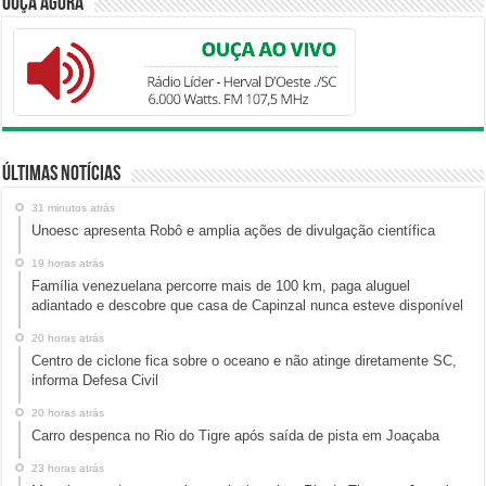
Ouça Agora
Últimas Notícias
31 minutos atrás
Unoesc apresenta Robô e amplia ações de divulgação científica
19 horas atrás
Família venezuelana percorre mais de 100 km, paga aluguel
adiantado e descobre que casa de Capinzal nunca esteve disponível
20 horas atrás
Centro de ciclone fica sobre o oceano e não atinge diretamente SC,
informa Defesa Civil
20 horas atrás
Carro despenca no Rio do Tigre após saída de pista em Joaçaba
23 horas atrás