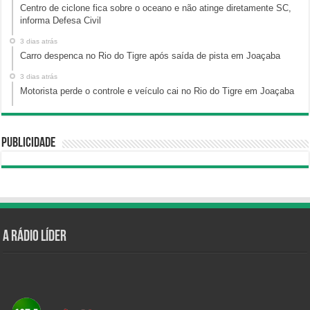
Centro de ciclone fica sobre o oceano e não atinge diretamente SC,
informa Defesa Civil
3 dias atrás
Carro despenca no Rio do Tigre após saída de pista em Joaçaba
3 dias atrás
Motorista perde o controle e veículo cai no Rio do Tigre em Joaçaba
Publicidade
A Rádio Líder