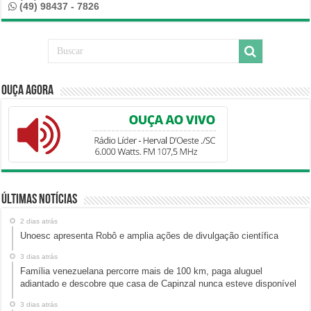
(49) 98437 - 7826
Ouça Agora
Últimas Notícias
2 dias atrás
Unoesc apresenta Robô e amplia ações de divulgação científica
3 dias atrás
Família venezuelana percorre mais de 100 km, paga aluguel
adiantado e descobre que casa de Capinzal nunca esteve disponível
3 dias atrás