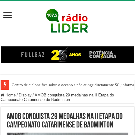
Centro de ciclone fica sobre o oceano e não atinge diretamente SC, informa
Home
/
Display
/
AMOB conquista 29 medalhas na II Etapa do
Campeonato Catarinense de Badminton
AMOB conquista 29 medalhas na II Etapa do
Campeonato Catarinense de Badminton