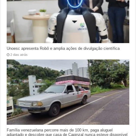
Unoesc apresenta Robô e amplia ações de divulgação científica
2 dias atrás
Família venezuelana percorre mais de 100 km, paga aluguel
adiantado e descobre que casa de Capinzal nunca esteve disponível