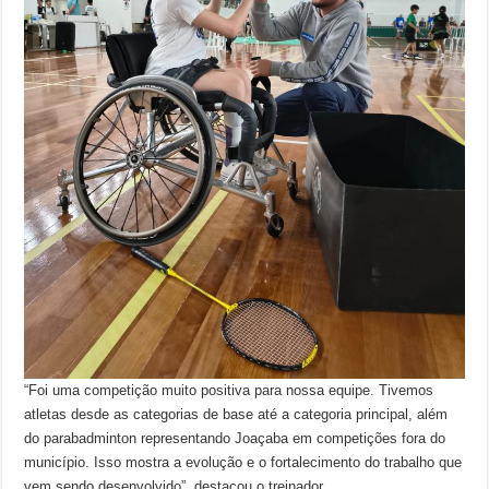
“Foi uma competição muito positiva para nossa equipe. Tivemos
atletas desde as categorias de base até a categoria principal, além
do parabadminton representando Joaçaba em competições fora do
município. Isso mostra a evolução e o fortalecimento do trabalho que
vem sendo desenvolvido”, destacou o treinador.