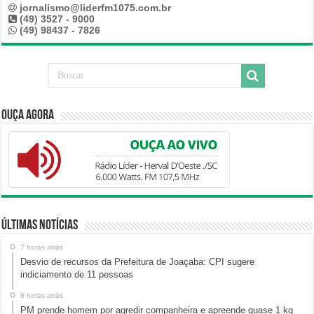
jornalismo@liderfm1075.com.br
(49) 3527 - 9000
(49) 98437 - 7826
Ouça Agora
Últimas Notícias
7 horas atrás
Desvio de recursos da Prefeitura de Joaçaba: CPI sugere
indiciamento de 11 pessoas
8 horas atrás
PM prende homem por agredir companheira e apreende quase 1 kg