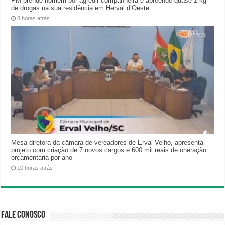
PM prende homem por agredir companheira e apreende quase 1 kg
de drogas na sua residência em Herval d’Oeste
8 horas atrás
Mesa diretora da câmara de vereadores de Erval Velho, apresenta
projeto com criação de 7 novos cargos e 600 mil reais de oneração
orçamentária por ano
10 horas atrás
Fale Conosco