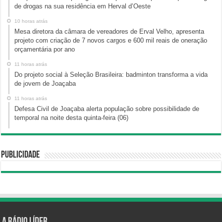
de drogas na sua residência em Herval d’Oeste
10 horas atrás
Mesa diretora da câmara de vereadores de Erval Velho, apresenta
projeto com criação de 7 novos cargos e 600 mil reais de oneração
orçamentária por ano
11 horas atrás
Do projeto social à Seleção Brasileira: badminton transforma a vida
de jovem de Joaçaba
11 horas atrás
Defesa Civil de Joaçaba alerta população sobre possibilidade de
temporal na noite desta quinta-feira (06)
Publicidade