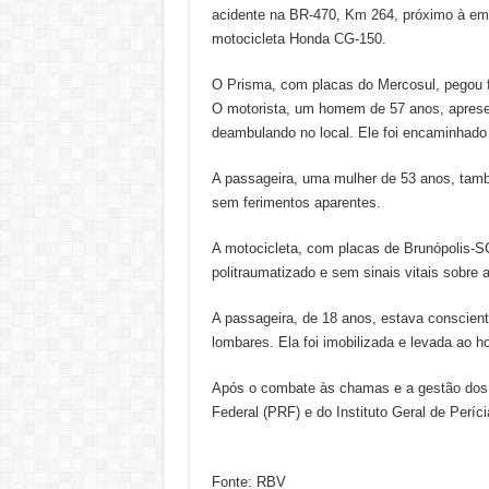
acidente na BR-470, Km 264, próximo à em
motocicleta Honda CG-150.
O Prisma, com placas do Mercosul, pegou f
O motorista, um homem de 57 anos, apresen
deambulando no local. Ele foi encaminhado 
A passageira, uma mulher de 53 anos, també
sem ferimentos aparentes.
A motocicleta, com placas de Brunópolis-S
politraumatizado e sem sinais vitais sobre 
A passageira, de 18 anos, estava conscient
lombares. Ela foi imobilizada e levada ao 
Após o combate às chamas e a gestão dos ri
Federal (PRF) e do Instituto Geral de Períci
Fonte: RBV