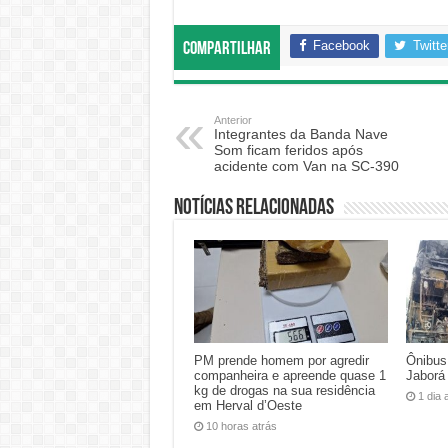
Facebook
Twitte
Compartilhar
Anterior
Integrantes da Banda Nave
Som ficam feridos após
acidente com Van na SC-390
Notícias relacionadas
PM prende homem por agredir
Ônibus
companheira e apreende quase 1
Jaborá
kg de drogas na sua residência
1 dia 
em Herval d’Oeste
10 horas atrás