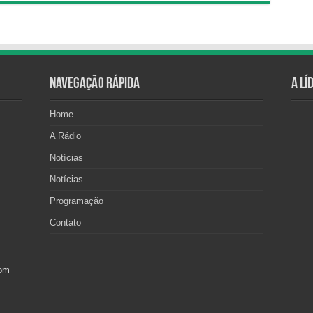
Navegação Rápida
A Lí
Home
A Rádio
Notícias
Notícias
Programação
Contato
com