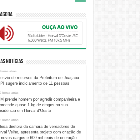
 Agora
as Notícias
 horas atrás
esvio de recursos da Prefeitura de Joaçaba:
PI sugere indiciamento de 11 pessoas
0 horas atrás
M prende homem por agredir companheira e
preende quase 1 kg de drogas na sua
esidência em Herval d’Oeste
2 horas atrás
esa diretora da câmara de vereadores de
rval Velho, apresenta projeto com criação de
 novos cargos e 600 mil reais de oneração