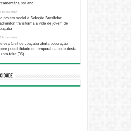
rçamentária por ano
3 horas atrás
o projeto social à Seleção Brasileira:
adminton transforma a vida de jovem de
oaçaba
3 horas atrás
efesa Civil de Joaçaba alerta população
obre possibilidade de temporal na noite desta
uinta-feira (06)
cidade