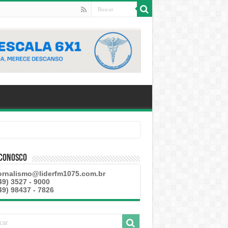
 Conosco
ornalismo@liderfm1075.com.br
49) 3527 - 9000
49) 98437 - 7826