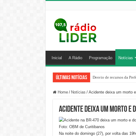
Inicial
A Rádio
Programação
Notícias
Últimas Notícias
Desvio de recursos da Pref
Home
/
Notícias
/
Acidente deixa um morto e
Acidente deixa um morto e d
Foto: OBM de Curitibanos
Na noite do domingo (27), por volta das 19