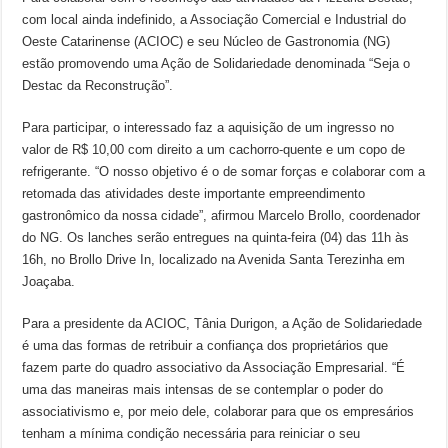
com local ainda indefinido, a Associação Comercial e Industrial do
Oeste Catarinense (ACIOC) e seu Núcleo de Gastronomia (NG)
estão promovendo uma Ação de Solidariedade denominada “Seja o
Destac da Reconstrução”.
Para participar, o interessado faz a aquisição de um ingresso no
valor de R$ 10,00 com direito a um cachorro-quente e um copo de
refrigerante. “O nosso objetivo é o de somar forças e colaborar com a
retomada das atividades deste importante empreendimento
gastronômico da nossa cidade”, afirmou Marcelo Brollo, coordenador
do NG. Os lanches serão entregues na quinta-feira (04) das 11h às
16h, no Brollo Drive In, localizado na Avenida Santa Terezinha em
Joaçaba.
Para a presidente da ACIOC, Tânia Durigon, a Ação de Solidariedade
é uma das formas de retribuir a confiança dos proprietários que
fazem parte do quadro associativo da Associação Empresarial. “É
uma das maneiras mais intensas de se contemplar o poder do
associativismo e, por meio dele, colaborar para que os empresários
tenham a mínima condição necessária para reiniciar o seu