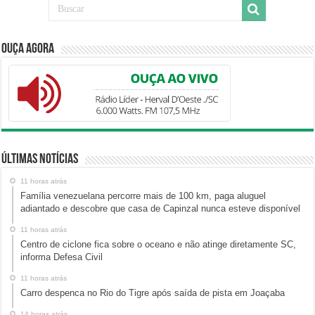
Ouça Agora
Últimas Notícias
11 horas atrás
Família venezuelana percorre mais de 100 km, paga aluguel
adiantado e descobre que casa de Capinzal nunca esteve disponível
11 horas atrás
Centro de ciclone fica sobre o oceano e não atinge diretamente SC,
informa Defesa Civil
11 horas atrás
Carro despenca no Rio do Tigre após saída de pista em Joaçaba
14 horas atrás