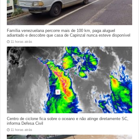
Família venezuelana percorre mais de 100 km, paga aluguel
adiantado e descobre que casa de Capinzal nunca esteve disponível
11 horas atrás
Centro de ciclone fica sobre o oceano e não atinge diretamente SC,
informa Defesa Civil
11 horas atrás