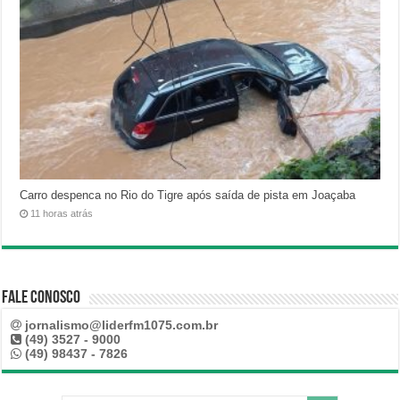
Carro despenca no Rio do Tigre após saída de pista em Joaçaba
11 horas atrás
Fale Conosco
jornalismo@liderfm1075.com.br
(49) 3527 - 9000
(49) 98437 - 7826