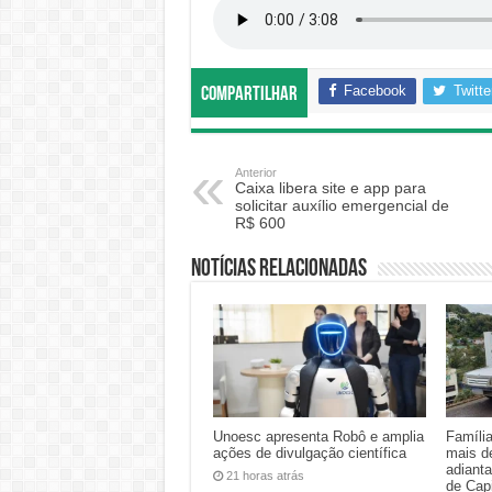
Facebook
Twitte
Compartilhar
Anterior
Caixa libera site e app para
solicitar auxílio emergencial de
R$ 600
Notícias relacionadas
Unoesc apresenta Robô e amplia
Famíli
ações de divulgação científica
mais d
adiant
21 horas atrás
de Cap