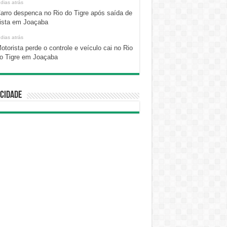
 dias atrás
arro despenca no Rio do Tigre após saída de
ista em Joaçaba
 dias atrás
otorista perde o controle e veículo cai no Rio
o Tigre em Joaçaba
cidade