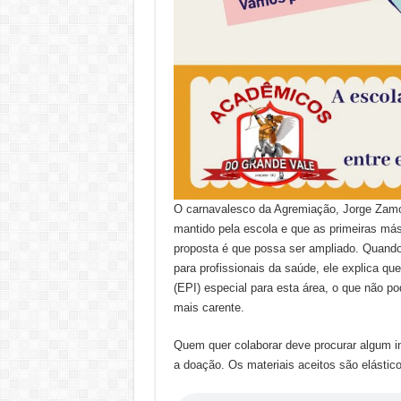
O carnavalesco da Agremiação, Jorge Zamon
mantido pela escola e que as primeiras m
proposta é que possa ser ampliado. Quando
para profissionais da saúde, ele explica qu
(EPI) especial para esta área, o que não po
mais carente.
Quem quer colaborar deve procurar algum in
a doação. Os materiais aceitos são elástico