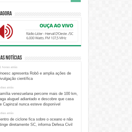
 Agora
as Notícias
1 horas atrás
noesc apresenta Robô e amplia ações de
ivulgação científica
 dias atrás
amília venezuelana percorre mais de 100 km,
aga aluguel adiantado e descobre que casa
e Capinzal nunca esteve disponível
 dias atrás
entro de ciclone fica sobre o oceano e não
tinge diretamente SC, informa Defesa Civil