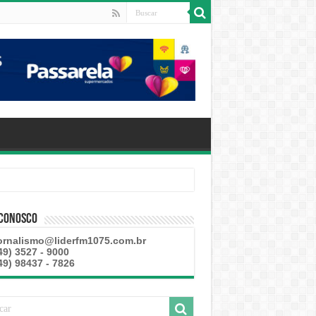
 Conosco
ornalismo@liderfm1075.com.br
49) 3527 - 9000
49) 98437 - 7826