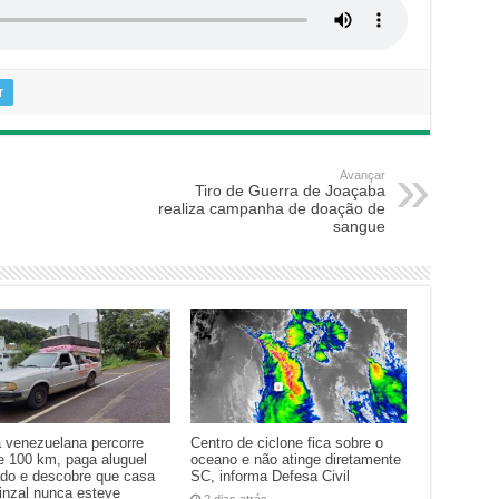
r
Avançar
Tiro de Guerra de Joaçaba
realiza campanha de doação de
sangue
a venezuelana percorre
Centro de ciclone fica sobre o
e 100 km, paga aluguel
oceano e não atinge diretamente
ado e descobre que casa
SC, informa Defesa Civil
inzal nunca esteve