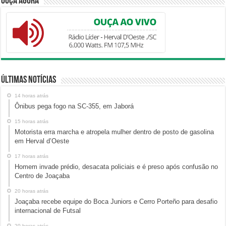
Ouça Agora
Últimas Notícias
14 horas atrás
Ônibus pega fogo na SC-355, em Jaborá
15 horas atrás
Motorista erra marcha e atropela mulher dentro de posto de gasolina
em Herval d’Oeste
17 horas atrás
Homem invade prédio, desacata policiais e é preso após confusão no
Centro de Joaçaba
20 horas atrás
Joaçaba recebe equipe do Boca Juniors e Cerro Porteño para desafio
internacional de Futsal
20 horas atrás