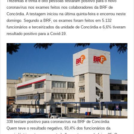
Trezentas e trinta e oito pessoas testaram positivo para o novo
coronavírus nos exames feitos nos colaboradores da BRF de
Concórdia. A testagem iniciou na última quinta-feira e encerrou neste
domingo. Segundo a BRF, os exames foram feitos em 5.132
funcionários e terceirizados da unidade de Concórdia e 6,6% tiveram
resultado positivo para a Covid-19.
338 testam positivo para coronavírus na BRF de Concórdia
Quem teve o resultado negativo, 93,4% dos funcionários da