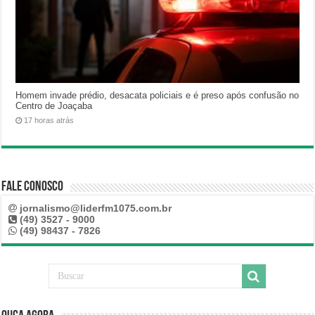
Homem invade prédio, desacata policiais e é preso após confusão no
Centro de Joaçaba
17 horas atrás
Fale Conosco
jornalismo@liderfm1075.com.br
(49) 3527 - 9000
(49) 98437 - 7826