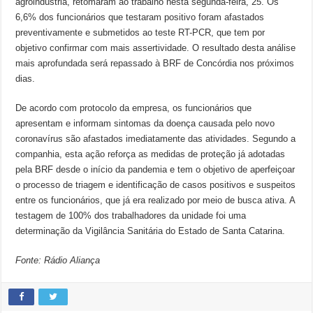
agroindústria, retomaram ao trabalho nesta segunda-feira, 25. Os
6,6% dos funcionários que testaram positivo foram afastados
preventivamente e submetidos ao teste RT-PCR, que tem por
objetivo confirmar com mais assertividade. O resultado desta análise
mais aprofundada será repassado à BRF de Concórdia nos próximos
dias.
De acordo com protocolo da empresa, os funcionários que
apresentam e informam sintomas da doença causada pelo novo
coronavírus são afastados imediatamente das atividades. Segundo a
companhia, esta ação reforça as medidas de proteção já adotadas
pela BRF desde o início da pandemia e tem o objetivo de aperfeiçoar
o processo de triagem e identificação de casos positivos e suspeitos
entre os funcionários, que já era realizado por meio de busca ativa. A
testagem de 100% dos trabalhadores da unidade foi uma
determinação da Vigilância Sanitária do Estado de Santa Catarina.
Fonte: Rádio Aliança