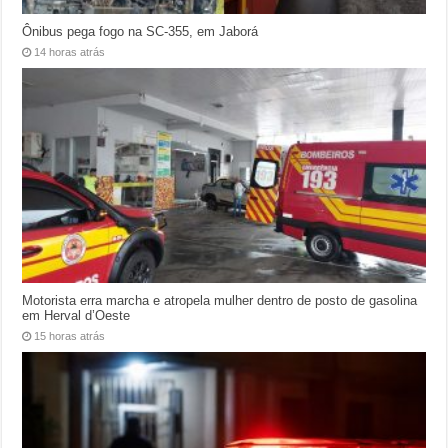
Ônibus pega fogo na SC-355, em Jaborá
14 horas atrás
Motorista erra marcha e atropela mulher dentro de posto de gasolina
em Herval d’Oeste
15 horas atrás