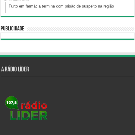
Furto em farmácia termina com prisão de suspeito na região
Publicidade
A Rádio Líder