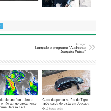
r
Avançar
Lançado o programa “Assinante
Joaçaba Futsal”
de ciclone fica sobre o
Carro despenca no Rio do Tigre
 e não atinge diretamente
após saída de pista em Joaçaba
forma Defesa Civil
12 horas atrás