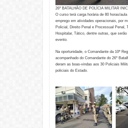
26º BATALHÃO DE POLÍCIA MILITAR I
O curso terá carga horária de 80 horas/aula 
emprego em atividades operacionais, por me
Policial, Direito Penal e Processual Penal
Hospitalar, Tático, dentre outras, que serã
evento.
Na oportunidade, o Comandante da 10ª Regiã
acompanhado do Comandante do 26º Batalhão 
deram as boas-vindas aos 30 Policiais Mili
policiais do Estado.