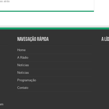
ras atrás
Navegação Rápida
A Lí
Home
A Rádio
Notícias
Notícias
Programação
Contato
com