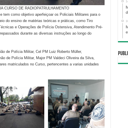
1
M
NICIA CURSO DE RADIOPATRULHAMENTO
d
e tem como objetivo aperfeiçoar os Policiais Militares para o
io do ensino de matérias teóricas e práticas, como Tiro
1
, Técnicas e Operações de Polícia Ostensiva, Atendimento Pré-
M
e
o repassados durante as diversas instruções ao longo do
o de Polícia Militar, Cel PM Luiz Roberto Müller,
Publi
de Polícia Militar, Major PM Valdeci Oliveira da Silva,
tares matriculados no Curso, pertencentes a varias unidades