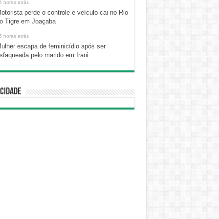
4 horas atrás
otorista perde o controle e veículo cai no Rio
o Tigre em Joaçaba
6 horas atrás
ulher escapa de feminicídio após ser
sfaqueada pelo marido em Irani
cidade